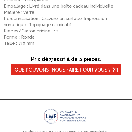
Couleur : Transparent
Emballage : Livré dans une boîte cadeau individuelle
Matière : Verre
Personnalisation : Gravure en surface, Impression
numérique, Repiquage nominatif
Pièces/Carton origine : 12
Forme : Ronde
Taille : 170 mm
Prix dégressif à de 5 pièces.
QUE POUVONS- NOUS FAIRE POUR VOUS ?
Le site LES MARQUEURS FRANÇAIS est propulsé et