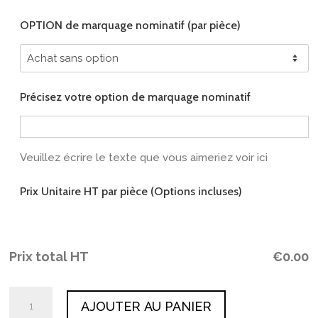
OPTION de marquage nominatif (par pièce)
Précisez votre option de marquage nominatif
Veuillez écrire le texte que vous aimeriez voir ici
Prix Unitaire HT par pièce (Options incluses)
Prix total HT
€
0.00
quantité
AJOUTER AU PANIER
de