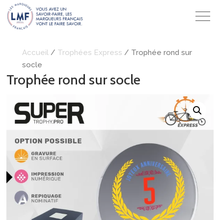
Accueil
/
Trophées Express
/ Trophée rond sur
socle
Trophée rond sur socle