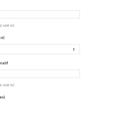
 voir ici
ce)
natif
 voir ici
es)