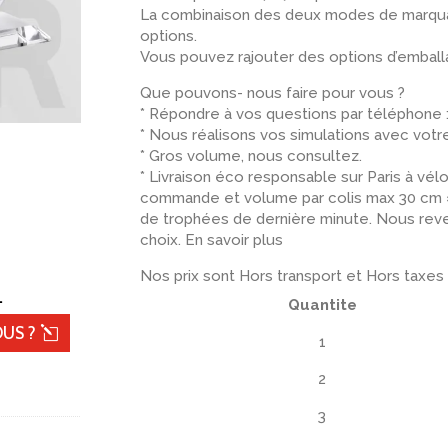
La combinaison des deux modes de marquag
options.
Vous pouvez rajouter des options d’emballa
Que pouvons- nous faire pour vous ?
* Répondre à vos questions par téléphone 
* Nous réalisons vos simulations avec votr
* Gros volume, nous consultez.
* Livraison éco responsable sur Paris à vélo
commande et volume par colis max 30 cm 
de trophées de dernière minute. Nous rever
choix. En savoir plus
Nos prix sont Hors transport et Hors taxes
.
Quantite
US ?
1
2
3