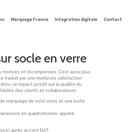
ns
Marquage France
Integration digitale
Contact
ur socle en verre
rs motivés et récompensés. C’est aussi plus
se traduit par une meilleure satisfaction
onc un impact positif sur la qualité du
fidélité des clients et collaborateurs.
e de marquage de vote choix et une boite
mpression en quadrichromie, appelé
10 pcs) après accord BAT.