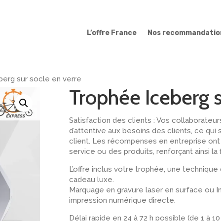
L’offre France
Nos recommandatio
erg sur socle en verre
Trophée Iceberg s
Satisfaction des clients : Vos collaborateu
d’attentive aux besoins des clients, ce qui 
client. Les récompenses en entreprise ont d
service ou des produits, renforçant ainsi la 
L’offre inclus votre trophée, une techniqu
cadeau luxe.
Marquage en gravure laser en surface ou I
impression numérique directe.
Délai rapide en 24 à 72 h possible (de 1 à 