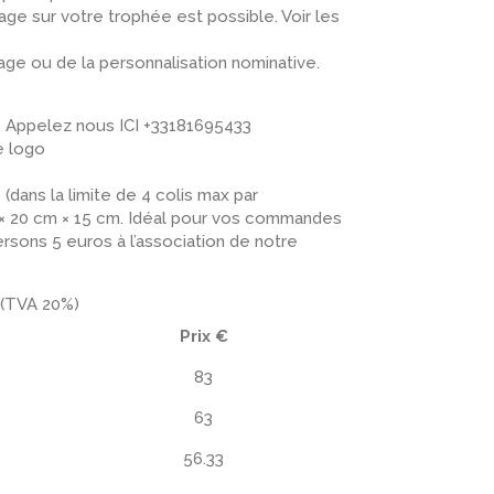
e sur votre trophée est possible. Voir les
ge ou de la personnalisation nominative.
: Appelez nous ICI +33181695433
e logo
 (dans la limite de 4 colis max par
× 20 cm × 15 cm. Idéal pour vos commandes
sons 5 euros à l’association de notre
 (TVA 20%)
Prix €
83
63
56.33