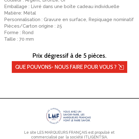
Couleur : Argent, Bronze, Or
Emballage : Livré dans une boîte cadeau individuelle
Matière: Métal
Personnalisation : Gravure en surface, Repiquage nominatif
Pièces/Carton origine : 25
Forme : Rond
Taille : 70 mm
Prix dégressif à de 5 pièces.
QUE POUVONS- NOUS FAIRE POUR VOUS ?
Le site LES MARQUEURS FRANÇAIS est propulsé et
commercialisé par la société ITLIGENTSIA.