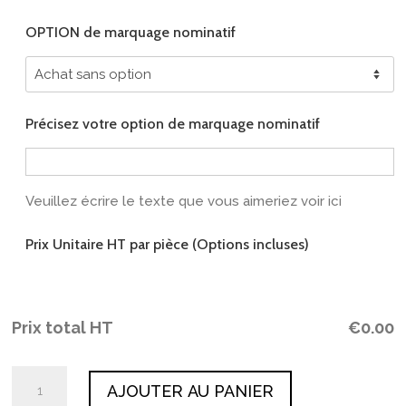
OPTION de marquage nominatif
Précisez votre option de marquage nominatif
Veuillez écrire le texte que vous aimeriez voir ici
Prix Unitaire HT par pièce (Options incluses)
Prix total HT
€
0.00
quantité
AJOUTER AU PANIER
de