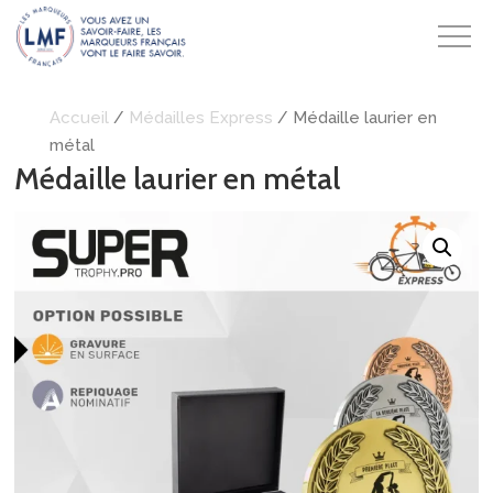
Accueil
/
Médailles Express
/ Médaille laurier en
métal
Médaille laurier en métal