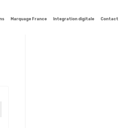
ns
Marquage France
Integration digitale
Contact