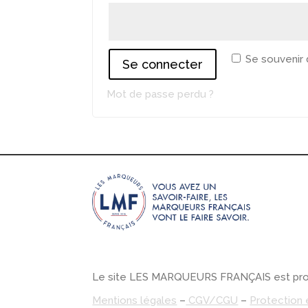
Se souvenir
Se connecter
Mot de passe perdu ?
Le site LES MARQUEURS FRANÇAIS est prop
Mentions légales
–
CGV/CGU
–
Protection