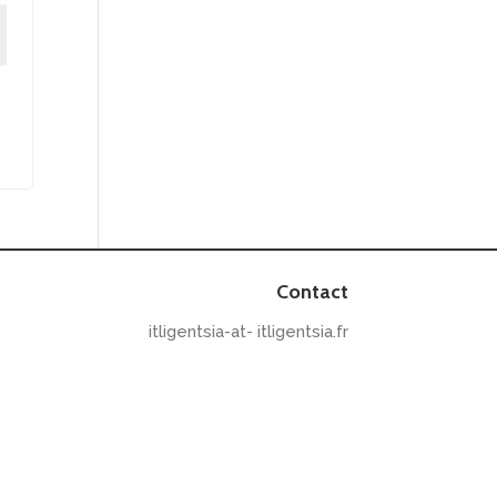
Contact
itligentsia-at- itligentsia.fr