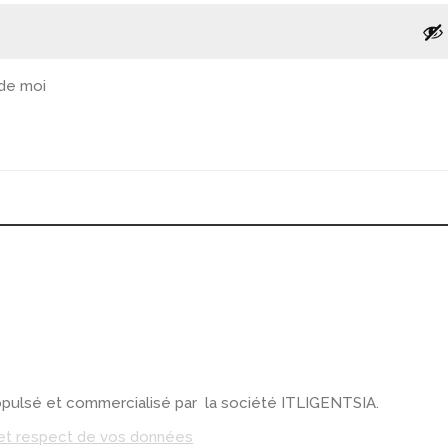
 de moi
ulsé et commercialisé par la société ITLIGENTSIA.
 et respect de vos données